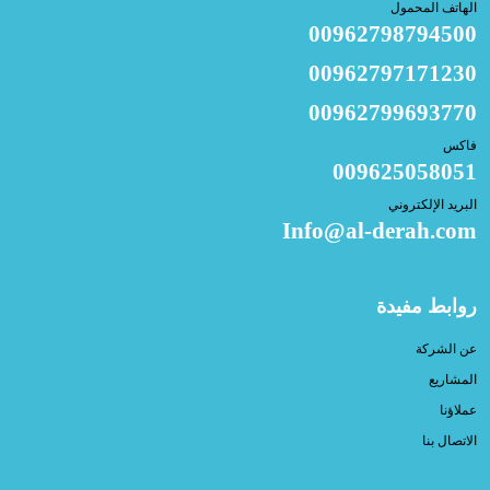
الهاتف المحمول
00962798794500
00962797171230
00962799693770
فاكس
009625058051
البريد الإلكتروني
Info@al-derah.com
روابط مفيدة
عن الشركة
المشاريع
عملاؤنا
الاتصال بنا