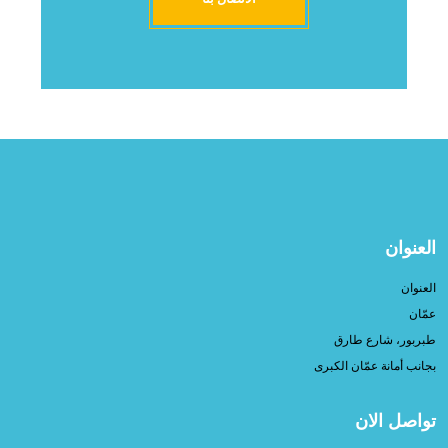
العنوان
العنوان
عمّان
طبربور، شارع طارق
بجانب أمانة عمّان الكبرى
تواصل الان