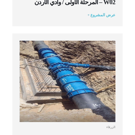
W02 – المرحلة الأولى / وادي الأردن
عرض المشروع +
الزرقاء