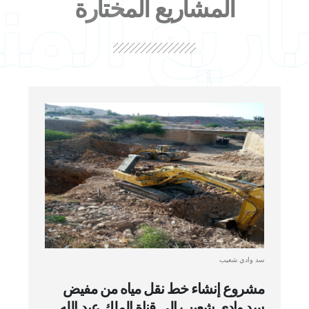
ريع الم
المشاريع المختارة
سد وادي شعيب
مشروع إنشاء خط نقل مياه من مفيض
سد وادي شعيب إلى قناة الملك عبد الله