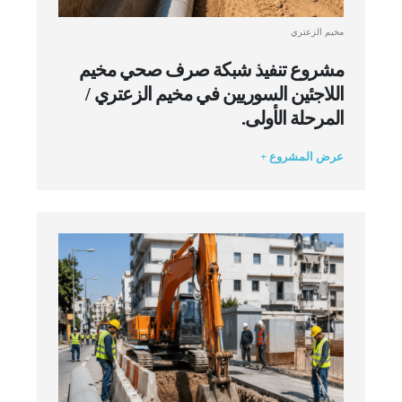
مخيم الزعتري
مشروع تنفيذ شبكة صرف صحي مخيم
اللاجئين السوريين في مخيم الزعتري /
المرحلة الأولى.
عرض المشروع +