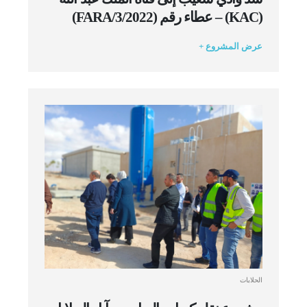
(KAC) – عطاء رقم (FARA/3/2022)
عرض المشروع +
الحلابات